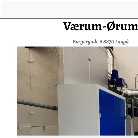
Værum-Ørum 
Borgergade 6 8870 Langå