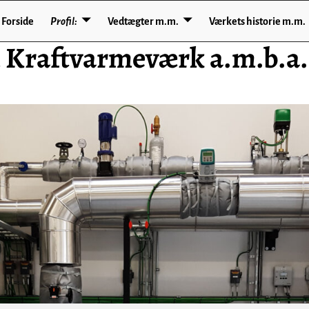
Forside
Profil:
Vedtægter m.m.
Værkets historie m.m.
Kraftvarmeværk a.m.b.a.